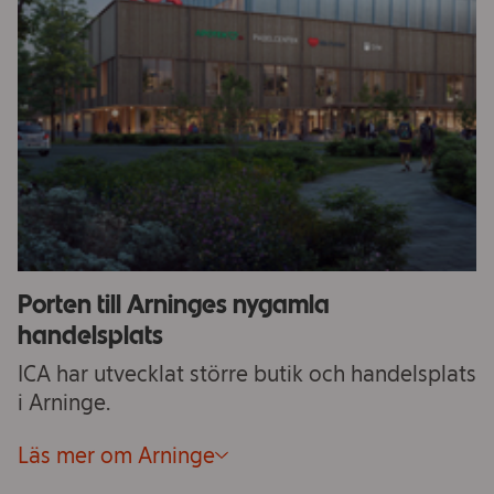
Porten till Arninges nygamla
handelsplats
ICA har utvecklat större butik och handelsplats
i Arninge.
Läs mer om Arninge