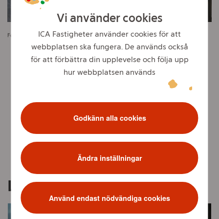
Vi använder cookies
ICA Fastigheter använder cookies för att
Förändringsarbete januari 2025.
webbplatsen ska fungera. De används också
för att förbättra din upplevelse och följa upp
hur webbplatsen används
Vi har öppnat!
Se bilder från invigningen
Godkänn alla cookies
Ändra inställningar
Liknande Projekt
Använd endast nödvändiga cookies