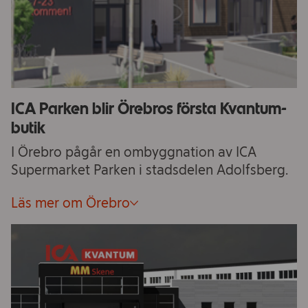
ICA Parken blir Örebros första Kvantum-
butik
I Örebro pågår en ombyggnation av ICA
Supermarket Parken i stadsdelen Adolfsberg.
Läs mer om Örebro