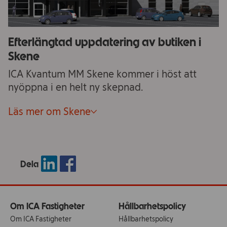
Efterlängtad uppdatering av butiken i
Skene
ICA Kvantum MM Skene kommer i höst att
nyöppna i en helt ny skepnad.
Läs mer om Skene
Dela
Om ICA Fastigheter
Hållbarhetspolicy
Om ICA Fastigheter
Hållbarhetspolicy