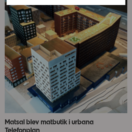
Matsal blev matbutik i urbana
Telefonplan