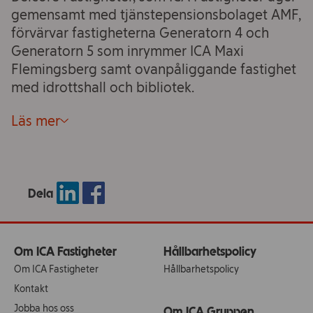
gemensamt med tjänstepensionsbolaget AMF,
förvärvar fastigheterna Generatorn 4 och
Generatorn 5 som inrymmer ICA Maxi
Flemingsberg samt ovanpåliggande fastighet
med idrottshall och bibliotek.
Läs mer
Dela
Om ICA Fastigheter
Hållbarhetspolicy
Om ICA Fastigheter
Hållbarhetspolicy
Kontakt
Jobba hos oss
Om ICA Gruppen