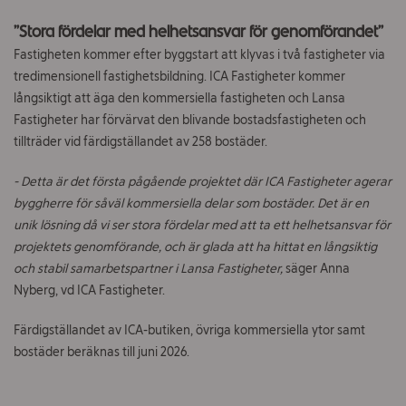
”Stora fördelar med helhetsansvar för genomförandet”
Fastigheten kommer efter byggstart att klyvas i två fastigheter via
tredimensionell fastighetsbildning. ICA Fastigheter kommer
långsiktigt att äga den kommersiella fastigheten och Lansa
Fastigheter har förvärvat den blivande bostadsfastigheten och
tillträder vid färdigställandet av 258 bostäder.
- Detta är det första pågående projektet där ICA Fastigheter agerar
byggherre för såväl kommersiella delar som bostäder. Det är en
unik lösning då vi ser stora fördelar med att ta ett helhetsansvar för
projektets genomförande, och är glada att ha hittat en långsiktig
och stabil samarbetspartner i Lansa Fastigheter,
säger Anna
Nyberg, vd ICA Fastigheter.
Färdigställandet av ICA-butiken, övriga kommersiella ytor samt
bostäder beräknas till juni 2026.