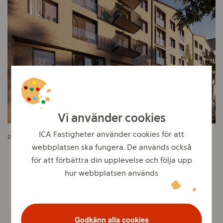
Vi använder cookies
ICA Fastigheter använder cookies för att
258 hyreslägenheter planeras i anslutning till de kommersiella ytorna.
Illustration: Fojab
webbplatsen ska fungera. De används också
för att förbättra din upplevelse och följa upp
hur webbplatsen används
Läs mer om projektet Brunnshög här
Godkänn alla cookies