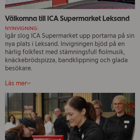
Välkomna till ICA Supermarket Leksand
NYINVIGNING:
Igår slog ICA Supermarket upp portarna på sin
nya plats i Leksand. Invigningen bjöd på en
härlig folkfest med stämningsfull fiolmusik,
knäckebrödspizza, bandklippning och glada
besökare.
Läs mer