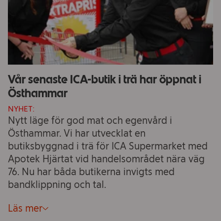
Vår senaste ICA-butik i trä har öppnat i
Östhammar
NYHET:
Nytt läge för god mat och egenvård i
Östhammar. Vi har utvecklat en
butiksbyggnad i trä för ICA Supermarket med
Apotek Hjärtat vid handelsområdet nära väg
76. Nu har båda butikerna invigts med
bandklippning och tal.
Läs mer