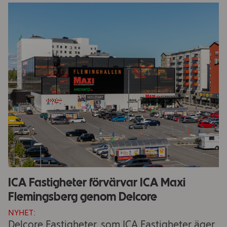
ICA Fastigheter förvärvar ICA Maxi
Flemingsberg genom Delcore
NYHET:
Delcore Fastigheter, som ICA Fastigheter äger