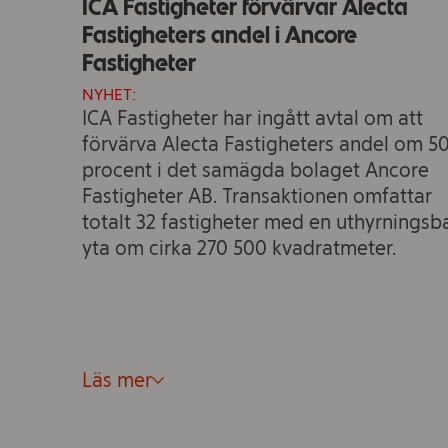
ICA Fastigheter förvärvar Alecta
Fastigheters andel i Ancore
Fastigheter
NYHET:
ICA Fastigheter har ingått avtal om att
förvärva Alecta Fastigheters andel om 5
procent i det samägda bolaget Ancore
Fastigheter AB. Transaktionen omfattar
totalt 32 fastigheter med en uthyrningsb
yta om cirka 270 500 kvadratmeter.
Läs mer