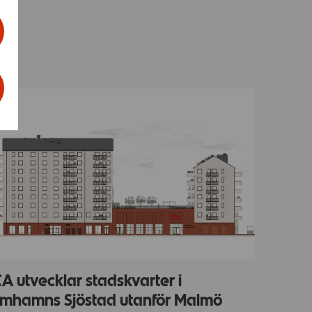
CA utvecklar stadskvarter i
imhamns Sjöstad utanför Malmö