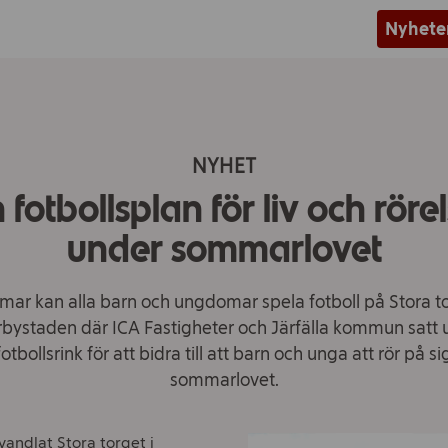
Nyhete
NYHET
 fotbollsplan för liv och röre
under sommarlovet
mar kan alla barn och ungdomar spela fotboll på Stora to
bystaden där ICA Fastigheter och Järfälla kommun satt
otbollsrink för att bidra till att barn och unga att rör på s
sommarlovet.
andlat Stora torget i