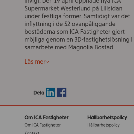
invigt. Den 19 april öppnade nya ICA
Supermarket Westerlund på Lillsidan
under festliga former. Samtidigt var det
inflyttning i de 52 ovanpåliggande
bostäderna som ICA Fastigheter gjort
möjliga genom en 3D-fastighetslösning i
samarbete med Magnolia Bostad.
Läs mer
Dela
Om ICA Fastigheter
Hållbarhetspolicy
Om ICA Fastigheter
Hållbarhetspolicy
Kontakt