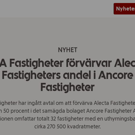
Nyhete
NYHET
A Fastigheter förvärvar Ale
Fastigheters andel i Ancore
Fastigheter
igheter har ingått avtal om att förvärva Alecta Fastighet
 50 procent i det samägda bolaget Ancore Fastigheter 
ionen omfattar totalt 32 fastigheter med en uthyrningsb
cirka 270 500 kvadratmeter.