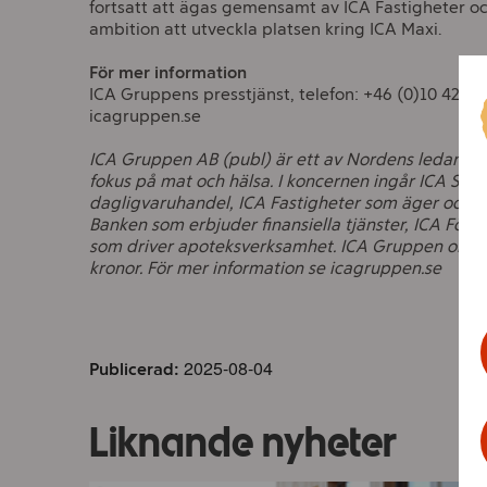
fortsatt att ägas gemensamt av ICA Fastigheter o
ambition att utveckla platsen kring ICA Maxi.
För mer information
ICA Gruppens presstjänst, telefon: +46 (0)10 422 5
icagruppen.se
ICA Gruppen AB (publ) är ett av Nordens ledande
fokus på mat och hälsa. I koncernen ingår ICA Sver
dagligvaruhandel, ICA Fastigheter som äger och för
Banken som erbjuder finansiella tjänster, ICA Förs
som driver apoteksverksamhet. ICA Gruppen omsatt
kronor. För mer information se icagruppen.se
2025-08-04
Publicerad:
Liknande nyheter