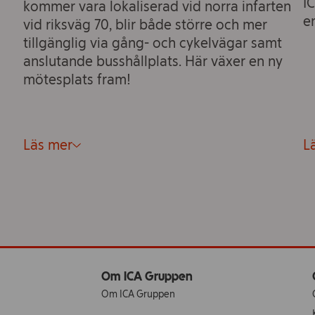
I
kommer vara lokaliserad vid norra infarten
e
vid riksväg 70, blir både större och mer
tillgänglig via gång- och cykelvägar samt
anslutande busshållplats. Här växer en ny
mötesplats fram!
Läs mer
L
Om ICA Gruppen
Om ICA Gruppen