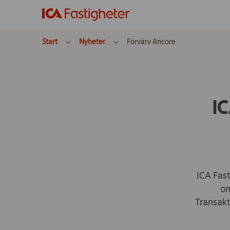
Start
Nyheter
Förvärv Ancore
IC
ICA Fast
om
Transakt