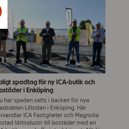
oligt spadtag för ny ICA-butik och
ostäder i Enköping
u har spaden satts i backen för nya
tadsdelen Lillsidan i Enköping. Här
örvandlar ICA Fastigheter och Magnolia
ostad lättindustri till bostäder med en