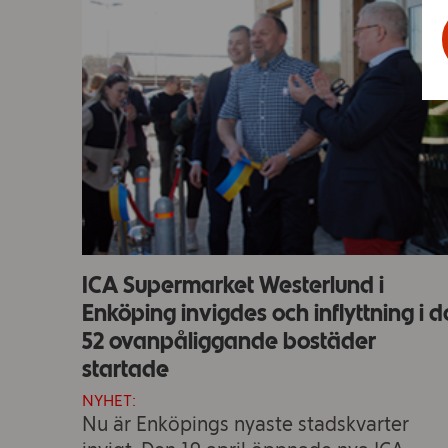
ICA Supermarket Westerlund i
Enköping invigdes och inflyttning i d
52 ovanpåliggande bostäder
startade
NYHET:
Nu är Enköpings nyaste stadskvarter