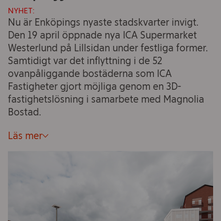
NYHET:
Nu är Enköpings nyaste stadskvarter invigt.
Den 19 april öppnade nya ICA Supermarket
Westerlund på Lillsidan under festliga former.
Samtidigt var det inflyttning i de 52
ovanpåliggande bostäderna som ICA
Fastigheter gjort möjliga genom en 3D-
fastighetslösning i samarbete med Magnolia
Bostad.
Läs mer