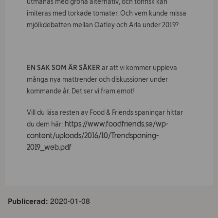
utmanas med gröna alternativ, och tonfisk kan
imiteras med torkade tomater. Och vem kunde missa
mjölkdebatten mellan Oatley och Arla under 2019?
EN SAK SOM ÄR SÄKER
är att vi kommer uppleva
många nya mattrender och diskussioner under
kommande år. Det ser vi fram emot!
Vill du läsa resten av Food & Friends spaningar hittar
https://www.foodfriends.se/wp-
du dem här:
content/uploads/2016/10/Trendspaning-
2019_web.pdf
2020-01-08
Publicerad: