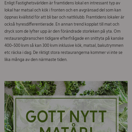
Enligt Fastighetsvärlden är framtidens lokal en intressant typ av
lokal har matsal och kök i fronten och en avgränsad del som kan
öppnas kvällstid för att bli bar och nattklubb. Framtidens lokaler är
också hyresdifferentierade. En annan trend kopplat till mat och
dryck som de lyfter upp är den förändrade storleken på yta. Om
restaurangbranschen tidigare efterfrågade en snittyta på kanske
400–500 kvm så kan 300 kvm inklusive kök, matsal, bakutrymmen
etc räcka i dag. De riktigt stora restaurangerna kommer vi inte se
lika många av den närmaste tiden.