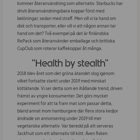
kommer återanvändning som alternativ. Starbucks har
drivit återanvändningsbara koppar först med
belöningar, sedan med straff. Men vill vi ta hand om
disk och transporter, eller vill vi att någon annan tar
hand om det? Två exempel på det är finländska
RePack som återanvänder emballage och brittiska
CupClub som roterar kaffekoppar åt många.
“Health by stealth”
2018 blev året som det gröna ätandet slog igenom
vilket fortsatte starkt under 2019 med minskat
köttätande. Vi ser detta som en ihållande trend, driven
främst av yngre konsumenter. Det görs mycket
experiment för att ta fram mat som passar detta,
bland annat inom hamburgare där flera stora kedjor
ändrade sin annonsering under 2019 till mer
vegetariska alternativ. Var beredd på att serveras
Jackfruit som ett alternativ till kött. Även fisken