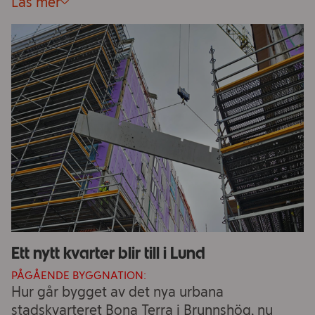
Läs mer
Ett nytt kvarter blir till i Lund
PÅGÅENDE BYGGNATION:
Hur går bygget av det nya urbana
stadskvarteret Bona Terra i Brunnshög, nu