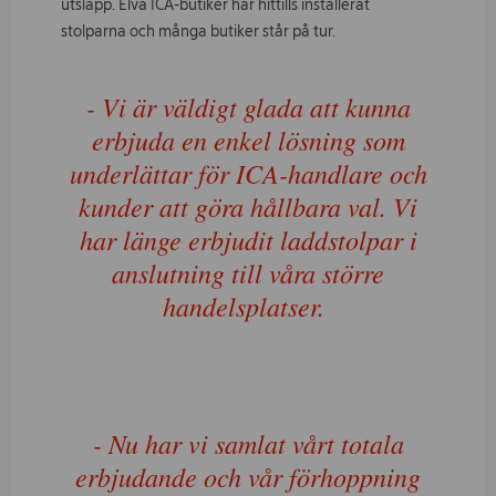
utsläpp. Elva ICA-butiker har hittills installerat
stolparna och många butiker står på tur.
- Vi är väldigt glada att kunna
erbjuda en enkel lösning som
underlättar för ICA-handlare och
kunder att göra hållbara val. Vi
har länge erbjudit laddstolpar i
anslutning till våra större
handelsplatser.
- Nu har vi samlat vårt totala
erbjudande och vår förhoppning