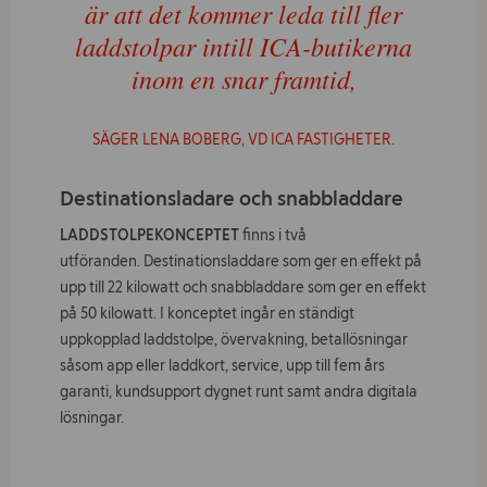
är att det kommer leda till fler
laddstolpar intill ICA-butikerna
inom en snar framtid,
SÄGER LENA BOBERG, VD ICA FASTIGHETER.
Destinationsladare och snabbladdare
LADDSTOLPEKONCEPTET
finns i två
utföranden. Destinationsladdare som ger en effekt på
upp till 22 kilowatt och snabbladdare som ger en effekt
på 50 kilowatt. I konceptet ingår en ständigt
uppkopplad laddstolpe, övervakning, betallösningar
såsom app eller laddkort, service, upp till fem års
garanti, kundsupport dygnet runt samt andra digitala
lösningar.