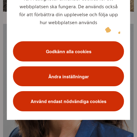
webbplatsen ska fungera. De används också
för att förbättra din upplevelse och följa upp
hur webbplatsen används
Godkänn alla cookies
Ändra inställningar
Använd endast nödvändiga cookies