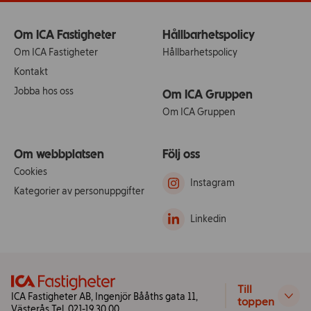
Om ICA Fastigheter
Hållbarhetspolicy
Om ICA Fastigheter
Hållbarhetspolicy
Kontakt
Jobba hos oss
Om ICA Gruppen
Om ICA Gruppen
Om webbplatsen
Följ oss
Cookies
Instagram
Kategorier av personuppgifter
Linkedin
Till
ICA Fastigheter AB, Ingenjör Bååths gata 11,
toppen
Västerås Tel. 021-19 30 00