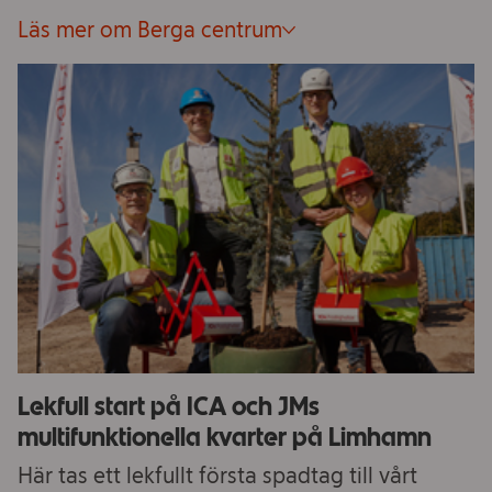
Läs mer om Berga centrum
Lekfull start på ICA och JMs
multifunktionella kvarter på Limhamn
Här tas ett lekfullt första spadtag till vårt