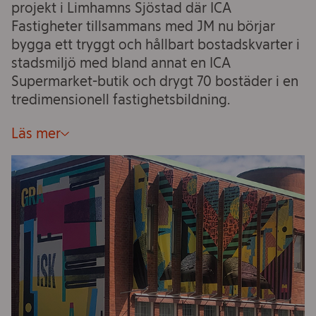
projekt i Limhamns Sjöstad där ICA
Fastigheter tillsammans med JM nu börjar
bygga ett tryggt och hållbart bostadskvarter i
stadsmiljö med bland annat en ICA
Supermarket-butik och drygt 70 bostäder i en
tredimensionell fastighetsbildning.
Läs mer