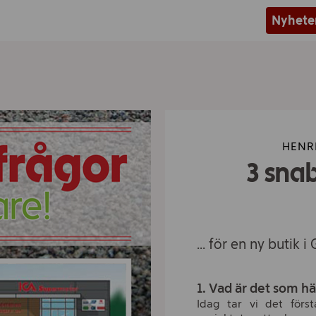
Nyhete
HENRI
3 snab
... för en ny butik
1. Vad är det som h
Idag tar vi det först