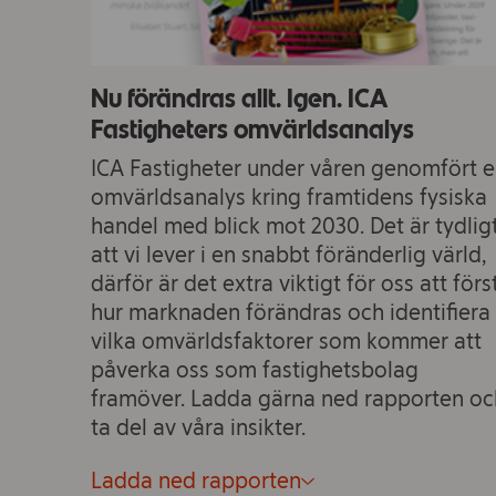
Nu förändras allt. Igen. ICA
Fastigheters omvärldsanalys
ICA Fastigheter under våren genomfört 
omvärldsanalys kring framtidens fysiska
handel med blick mot 2030. Det är tydlig
att vi lever i en snabbt föränderlig värld,
därför är det extra viktigt för oss att förs
hur marknaden förändras och identifiera
vilka omvärldsfaktorer som kommer att
påverka oss som fastighetsbolag
framöver. Ladda gärna ned rapporten oc
ta del av våra insikter.
Ladda ned rapporten