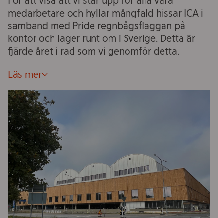
För att visa att vi står upp för alla våra
medarbetare och hyllar mångfald hissar ICA i
samband med Pride regnbågsflaggan på
kontor och lager runt om i Sverige. Detta är
fjärde året i rad som vi genomför detta.
Läs mer