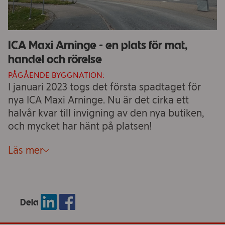
ICA Maxi Arninge - en plats för mat,
handel och rörelse
PÅGÅENDE BYGGNATION:
I januari 2023 togs det första spadtaget för
nya ICA Maxi Arninge. Nu är det cirka ett
halvår kvar till invigning av den nya butiken,
och mycket har hänt på platsen!
Läs mer
Dela