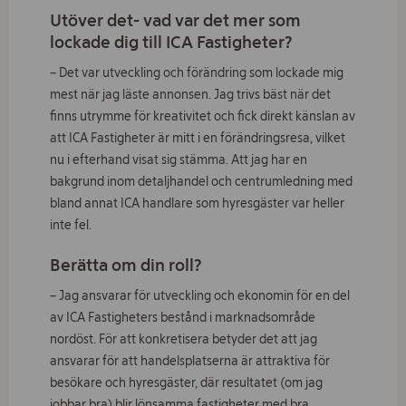
Utöver det- vad var det mer som
lockade dig till ICA Fastigheter?
– Det var utveckling och förändring som lockade mig
mest när jag läste annonsen. Jag trivs bäst när det
finns utrymme för kreativitet och fick direkt känslan av
att ICA Fastigheter är mitt i en förändringsresa, vilket
nu i efterhand visat sig stämma. Att jag har en
bakgrund inom detaljhandel och centrumledning med
bland annat ICA handlare som hyresgäster var heller
inte fel.
Berätta om din roll
?
– Jag ansvarar för utveckling och ekonomin för en del
av ICA Fastigheters bestånd i marknadsområde
nordöst. För att konkretisera betyder det att jag
ansvarar för att handelsplatserna är attraktiva för
besökare och hyresgäster, där resultatet (om jag
jobbar bra) blir lönsamma fastigheter med bra