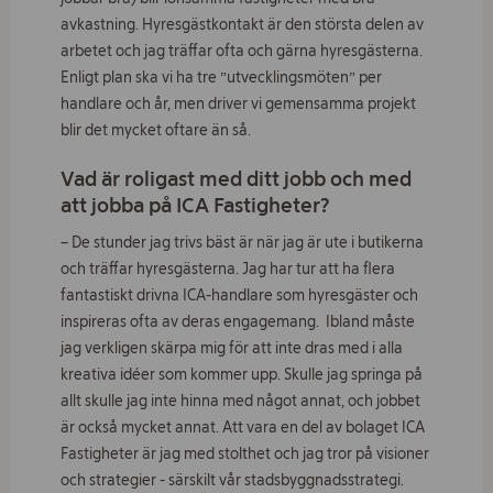
avkastning. Hyresgästkontakt är den största delen av
arbetet och jag träffar ofta och gärna hyresgästerna.
Enligt plan ska vi ha tre ”utvecklingsmöten” per
handlare och år, men driver vi gemensamma projekt
blir det mycket oftare än så.
Vad är roligast med ditt jobb och med
att jobba på ICA Fastigheter?
– De stunder jag trivs bäst är när jag är ute i butikerna
och träffar hyresgästerna. Jag har tur att ha flera
fantastiskt drivna ICA-handlare som hyresgäster och
inspireras ofta av deras engagemang. Ibland måste
jag verkligen skärpa mig för att inte dras med i alla
kreativa idéer som kommer upp. Skulle jag springa på
allt skulle jag inte hinna med något annat, och jobbet
är också mycket annat. Att vara en del av bolaget ICA
Fastigheter är jag med stolthet och jag tror på visioner
och strategier - särskilt vår stadsbyggnadsstrategi.