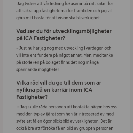
Jag tycker att vår ledning fokuserar på rätt saker för
att säkra upp fastigheterna för framtiden och jag vill
göra mitt bästa för att vision ska bli verklighet.
Vad ser du för utvecklingsmöjligheter
på ICA Fastigheter?
– Just nu har jag nog med utveckling i vardagen och
vill inte ens fundera på något annat. Men, med tanke
på storleken på bolaget finns det nog många
spännande möjligheter.
Vilka råd vill du ge till dem som är
nyfikna på en karriär inom ICA
Fastigheter?
–
Jag skulle råda personen att kontakta någon hos oss
med den typ av tjänst som hen är intresserad av med
syfte att få en ögonblicksbild av verkligheten. Det är
också bra att försöka få en bild av gruppen personen