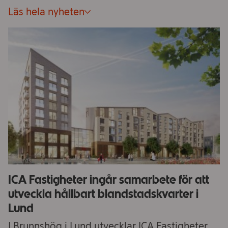
Läs hela nyheten
ICA Fastigheter ingår samarbete för att
utveckla hållbart blandstadskvarter i
Lund
I Brunnshög i Lund utvecklar ICA Fastigheter