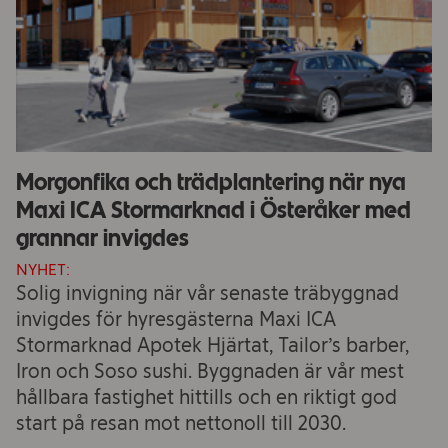
Morgonfika och trädplantering när nya
Maxi ICA Stormarknad i Österåker med
grannar invigdes
NYHET:
Solig invigning när vår senaste träbyggnad
invigdes för hyresgästerna Maxi ICA
Stormarknad Apotek Hjärtat, Tailor’s barber,
Iron och Soso sushi. Byggnaden är vår mest
hållbara fastighet hittills och en riktigt god
start på resan mot nettonoll till 2030.