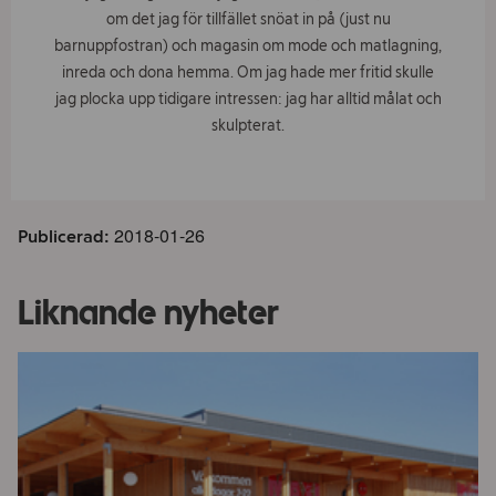
om det jag för tillfället snöat in på (just nu
barnuppfostran) och magasin om mode och matlagning,
inreda och dona hemma. Om jag hade mer fritid skulle
jag plocka upp tidigare intressen: jag har alltid målat och
skulpterat.
2018-01-26
Publicerad:
Liknande nyheter