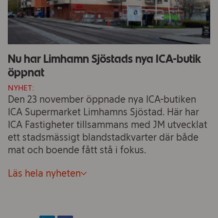
Nu har Limhamn Sjöstads nya ICA-butik
öppnat
NYHET:
Den 23 november öppnade nya ICA-butiken
ICA Supermarket Limhamns Sjöstad. Här har
ICA Fastigheter tillsammans med JM utvecklat
ett stadsmässigt blandstadkvarter där både
mat och boende fått stå i fokus.
Läs hela nyheten