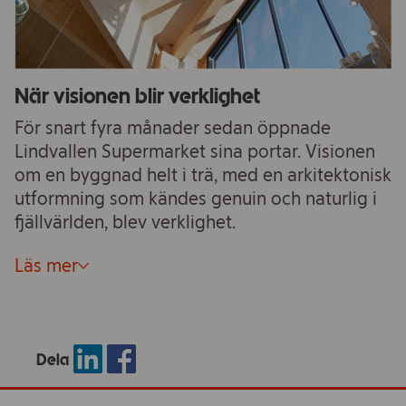
När visionen blir verklighet
För snart fyra månader sedan öppnade
Lindvallen Supermarket sina portar. Visionen
om en byggnad helt i trä, med en arkitektonisk
utformning som kändes genuin och naturlig i
fjällvärlden, blev verklighet.
Läs mer
Dela