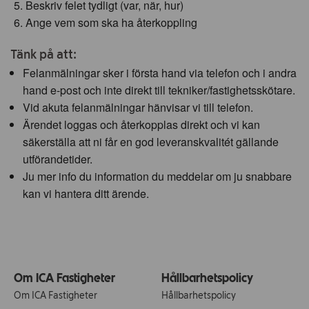
Beskriv felet tydligt (var, när, hur)
Ange vem som ska ha återkoppling
Tänk på att:
Felanmälningar sker i första hand via telefon och i andra
hand e-post och inte direkt till tekniker/fastighetsskötare.
Vid akuta felanmälningar hänvisar vi till telefon.
Ärendet loggas och återkopplas direkt och vi kan
säkerställa att ni får en god leveranskvalitét gällande
utförandetider.
Ju mer info du information du meddelar om ju snabbare
kan vi hantera ditt ärende.
Om ICA Fastigheter
Hållbarhetspolicy
Om ICA Fastigheter
Hållbarhetspolicy