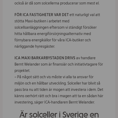
också är då som solcellerna producerar som mest el.
FÖR ICA FASTIGHETER VAR DET
ett naturligt val att
stötta Maxi-butiken i arbetet med
solcellsanläggningen eftersom vi ständigt försöker
hitta hållbara energiförsörjningsalternativ med
förnybara energikällor för våra ICA-butiker och
närliggande hyresgäster.
ICA MAXI BARKARBYSTADEN DRIVS
av handlare
Bernt Welander som är finansiär och initiativtagare för
projektet.
– På något sätt och vis måste vi alla ta ansvar för
miljön och en hållbar utveckling. Solceller har blivit så
pass bra nu att tiden är mogen att investera i dem. Det
känns oerhört rätt och bra i magen att ta en sådan här
investering, säger ICA-handlaren Bernt Welander.
Är solceller i Sverige en