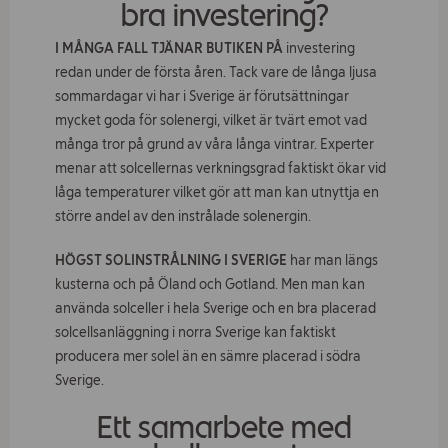
bra investering?
I MÅNGA FALL TJÄNAR BUTIKEN PÅ
investering
redan under de första åren. Tack vare de långa ljusa
sommardagar vi har i Sverige är förutsättningar
mycket goda för solenergi, vilket är tvärt emot vad
många tror på grund av våra långa vintrar. Experter
menar att solcellernas verkningsgrad faktiskt ökar vid
låga temperaturer vilket gör att man kan utnyttja en
större andel av den instrålade solenergin.
HÖGST SOLINSTRÅLNING I SVERIGE
har man längs
kusterna och på Öland och Gotland. Men man kan
använda solceller i hela Sverige och en bra placerad
solcellsanläggning i norra Sverige kan faktiskt
producera mer solel än en sämre placerad i södra
Sverige.
Ett samarbete med